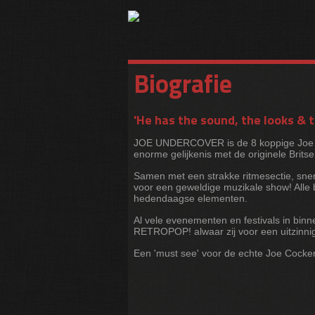
Biografie
'He has the sound, the looks & 
JOE UNDERCOVER is de 8 koppige Joe Coc
enorme gelijkenis met de originele Britse
Samen met een strakke ritmesectie, sne
voor een geweldige muzikale show! All
hedendaagse elementen.
Al vele evenementen en festivals in bi
RETROPOP! alwaar zij voor een uitzinnig 
Een 'must see' voor de echte Joe C