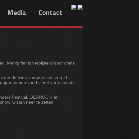
Media
Contact
. Menig fan is verbijsterd door diens
n van de twee zangeressen zorgt hij
zanger komen voorbij met verrassende
kinders Festival, OERROCK! en
show' wisten neer te zetten.